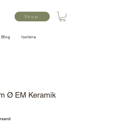
Shop
Blog
Isolena
cm Ø EM Keramik
ersand