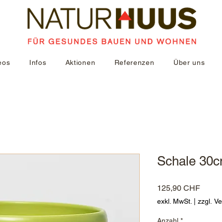
eos
Infos
Aktionen
Referenzen
Über uns
Schale 30
Preis
125,90 CHF
exkl. MwSt.
|
zzgl. V
Anzahl
*