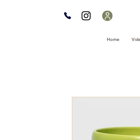
Home
Vid