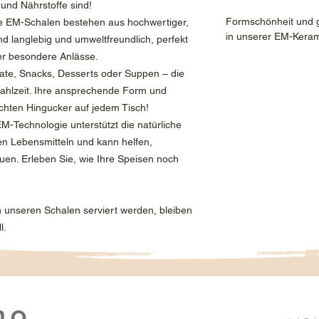
und Nährstoffe sind!
Formschönheit und g
e EM-Schalen bestehen aus hochwertiger,
in unserer EM-Keram
ind langlebig und umweltfreundlich, perfekt
er besondere Anlässe.
late, Snacks, Desserts oder Suppen – die
ahlzeit. Ihre ansprechende Form und
hten Hingucker auf jedem Tisch!
EM-Technologie unterstützt die natürliche
ren Lebensmitteln und kann helfen,
en. Erleben Sie, wie Ihre Speisen noch
in unseren Schalen serviert werden, bleiben
l.