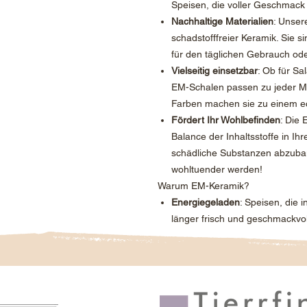
Speisen, die voller Geschmack 
Nachhaltige Materialien
: Unser
schadstofffreier Keramik. Sie s
für den täglichen Gebrauch od
Vielseitig einsetzbar
: Ob für Sa
EM-Schalen passen zu jeder M
Farben machen sie zu einem ec
Fördert Ihr Wohlbefinden
: Die 
Balance der Inhaltsstoffe in Ih
schädliche Substanzen abzubau
wohltuender werden!
Warum EM-Keramik?
Energiegeladen
: Speisen, die 
länger frisch und geschmackvol