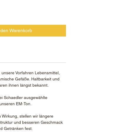
 den Warenkorb
n unsere Vorfahren Lebensmittel,
amische Gefäße. Haltbarkeit und
ren ihnen längst bekannt.
ei Schaedler ausgewählte
 unseren EM-Ton.
Wirkung, stellen wir längere
e Struktur und besseren Geschmack
d Getränken fest.