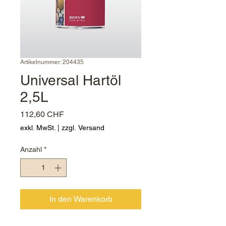
Artikelnummer: 204435
Universal Hartöl
2,5L
Preis
112,60 CHF
exkl. MwSt.
|
zzgl. Versand
Anzahl
*
In den Warenkorb