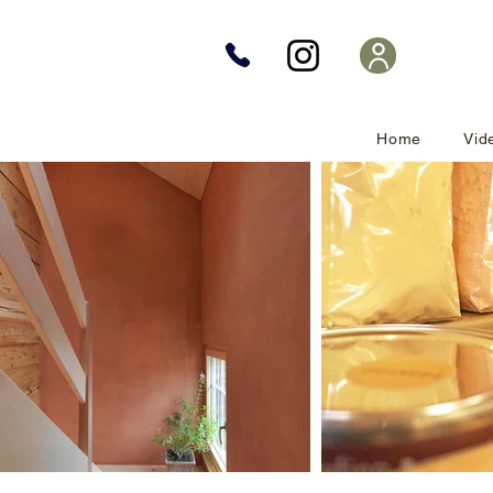
Home
Vid