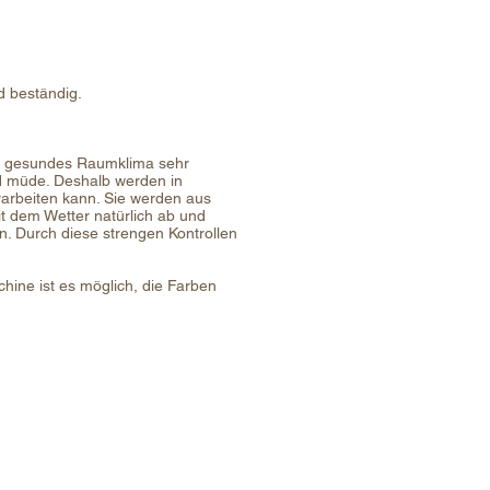
d beständig.
in gesundes Raumklima sehr
und müde. Deshalb werden in
arbeiten kann. Sie werden aus
t dem Wetter natürlich ab und
n. Durch diese strengen Kontrollen
ine ist es möglich, die Farben