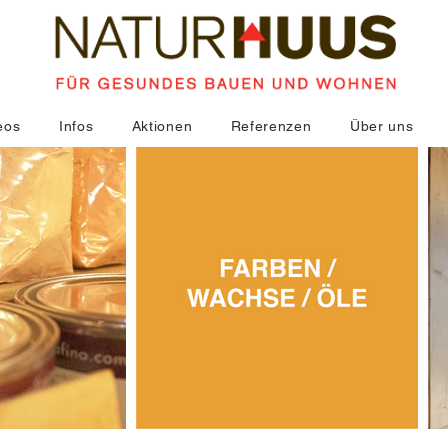
eos
Infos
Aktionen
Referenzen
Über uns