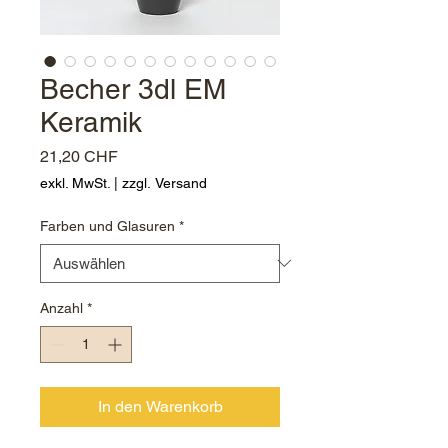
Becher 3dl EM
Keramik
Preis
21,20 CHF
exkl. MwSt.
|
zzgl. Versand
Farben und Glasuren
*
Anzahl
*
In den Warenkorb