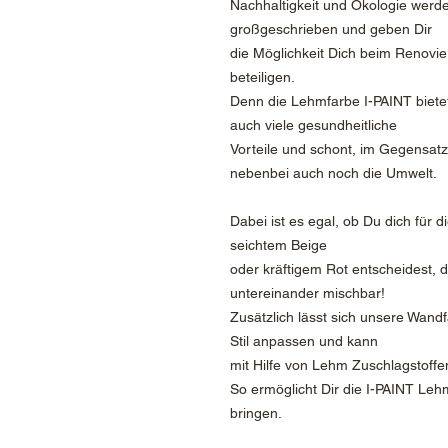
Nachhaltigkeit und Ökologie werd
großgeschrieben und geben Dir
die Möglichkeit Dich beim Renovi
beteiligen.
Denn die Lehmfarbe I-PAINT bietet
auch viele gesundheitliche
Vorteile und schont, im Gegensat
nebenbei auch noch die Umwelt.
Dabei ist es egal, ob Du dich für
seichtem Beige
oder kräftigem Rot entscheidest,
untereinander mischbar!
Zusätzlich lässt sich unsere Wan
Stil anpassen und kann
mit Hilfe von Lehm Zuschlagstoffe
So ermöglicht Dir die I-PAINT Lehm
bringen.