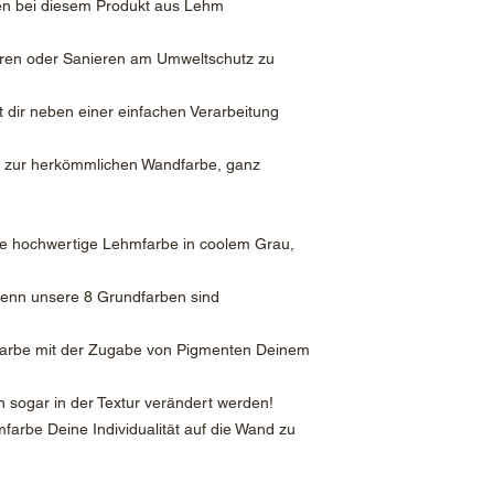
en bei diesem Produkt aus Lehm
eren oder Sanieren am Umweltschutz zu
 dir neben einer einfachen Verarbeitung
z zur herkömmlichen Wandfarbe, ganz
 die hochwertige Lehmfarbe in coolem Grau,
 denn unsere 8 Grundfarben sind
dfarbe mit der Zugabe von Pigmenten Deinem
n sogar in der Textur verändert werden!
farbe Deine Individualität auf die Wand zu