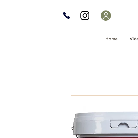
Home
Vid