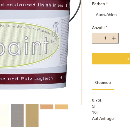
Farben
*
Auswählen
Anzahl
*
In
Gebinde
0.75l
5l
10l
Auf Anfrage