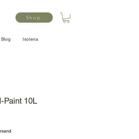
Shop
Blog
Isolena
-Paint 10L
ersand