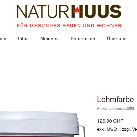
eos
Infos
Aktionen
Referenzen
Über uns
Lehmfarbe I
Artikelnummer: 5.3003
Preis
126,90 CHF
exkl. MwSt.
|
zzgl. V