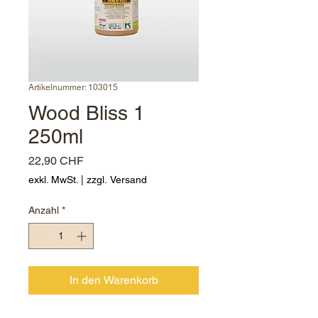
Artikelnummer: 103015
Wood Bliss 1
250ml
Preis
22,90 CHF
exkl. MwSt.
|
zzgl. Versand
Anzahl
*
In den Warenkorb