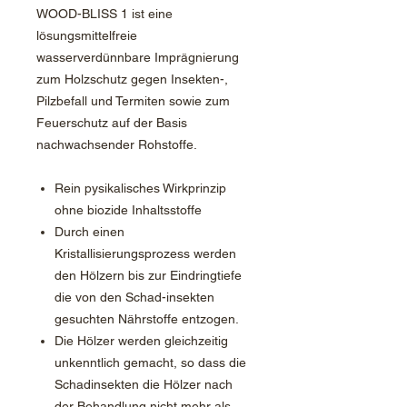
WOOD-BLISS 1 ist eine
lösungsmittelfreie
wasserverdünnbare Imprägnierung
zum Holzschutz gegen Insekten-,
Pilzbefall und Termiten sowie zum
Feuerschutz auf der Basis
nachwachsender Rohstoffe.
Rein pysikalisches Wirkprinzip
ohne biozide Inhaltsstoffe
Durch einen
Kristallisierungsprozess werden
den Hölzern bis zur Eindringtiefe
die von den Schad-insekten
gesuchten Nährstoffe entzogen.
Die Hölzer werden gleichzeitig
unkenntlich gemacht, so dass die
Schadinsekten die Hölzer nach
der Behandlung nicht mehr als