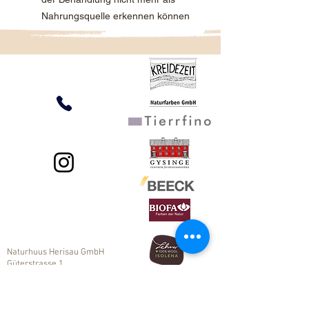
Nahrungsquelle erkennen können
Naturhuus Herisau GmbH
Güterstrasse 1
9100 Herisau
Tel 071 354 85 85